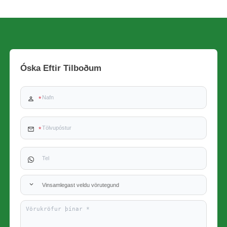
Óska Eftir Tilboðum
Vinsamlegast veldu vörutegund