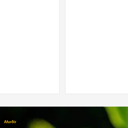
Afurðir