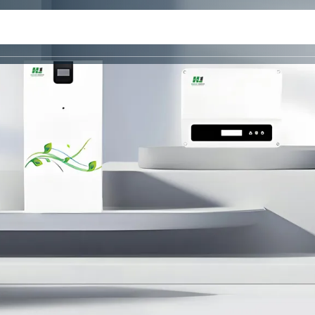
UM OKKUR
IÐ
CUSTOMIZATION
PARTNER
HAFA SAMBAND